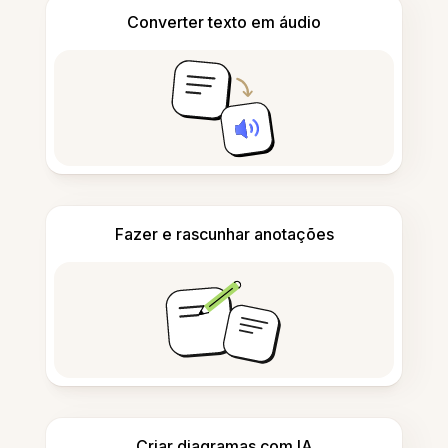
Converter texto em áudio
Fazer e rascunhar anotações
Criar diagramas com IA