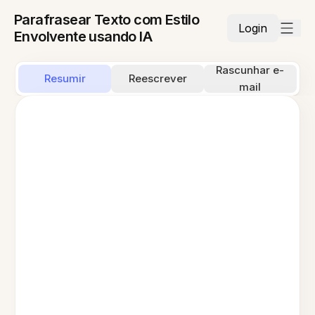
Parafrasear Texto com Estilo
Login
Envolvente usando IA
Rascunhar e-
Resumir
Reescrever
mail