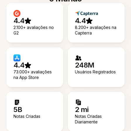
4.4
4.4
2.100+ avaliações no
8.200+ avaliações na
G2
Capterra
4.4
248M
73.000+ avaliações
Usuários Registrados
na App Store
5B
2 mi
Notas Criadas
Notas Criadas
Diariamente