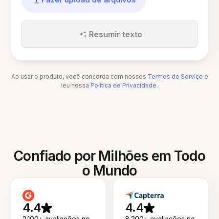
Resumir texto
Ao usar o produto, você concorda com nossos
Termos de Serviço
e
leu nossa
Política de Privacidade
.
Confiado por Milhões em Todo
o Mundo
4.4
4.4
2.100+ avaliações no
8.200+ avaliações na