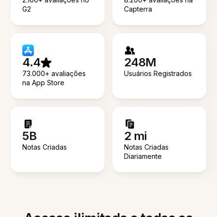
G2
Capterra
4.4
248M
73.000+ avaliações
Usuários Registrados
na App Store
5B
2 mi
Notas Criadas
Notas Criadas
Diariamente