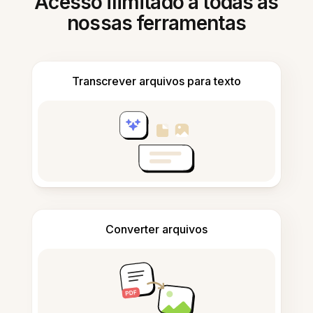
Acesso ilimitado a todas as
nossas ferramentas
Transcrever arquivos para texto
Converter arquivos