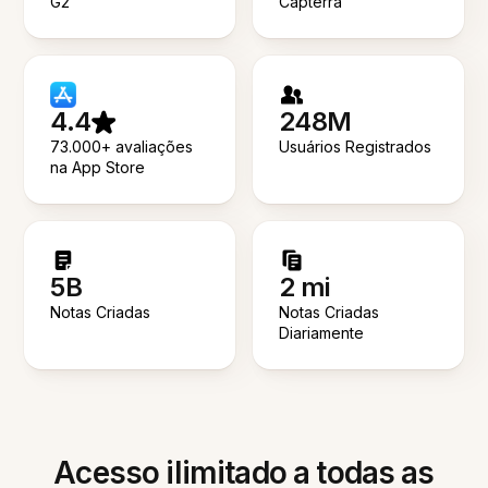
G2
Capterra
4.4
248M
73.000+ avaliações
Usuários Registrados
na App Store
5B
2 mi
Notas Criadas
Notas Criadas
Diariamente
Acesso ilimitado a todas as