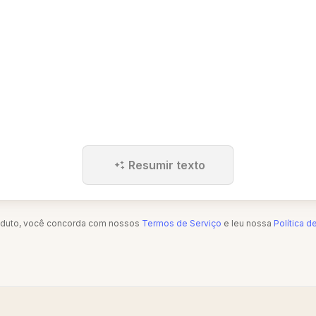
Resumir texto
oduto, você concorda com nossos
Termos de Serviço
e leu nossa
Política d