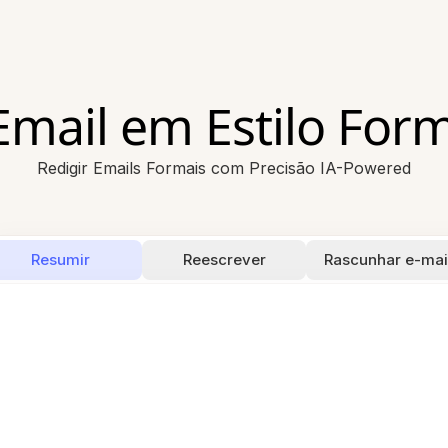
Email em Estilo For
Redigir Emails Formais com Precisão IA-Powered
Resumir
Reescrever
Rascunhar e-mai