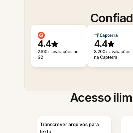
Confiad
4.4
4.4
2.100+ avaliações no
8.200+ avaliações
G2
na Capterra
Acesso ilim
Transcrever arquivos para
texto