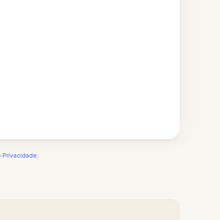
e Privacidade
.