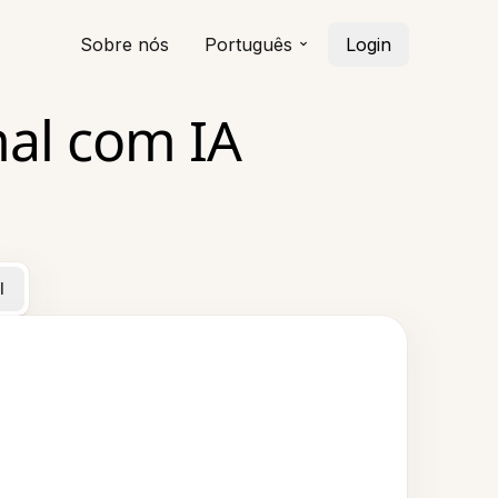
Sobre nós
Português
Login
mal com IA
l