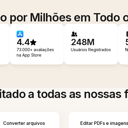
o por Milhões em Todo
4.4
248M
73.000+ avaliações
Usuários Registrados
N
na App Store
itado a todas as nossas
Converter arquivos
Editar PDFs e imagen