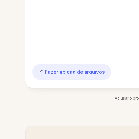
Fazer upload de arquivos
Ao usar o pr