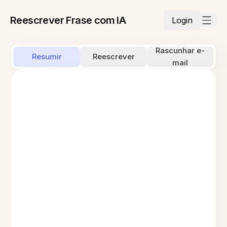
Reescrever Frase com IA
Login
Rascunhar e-
Resumir
Reescrever
mail