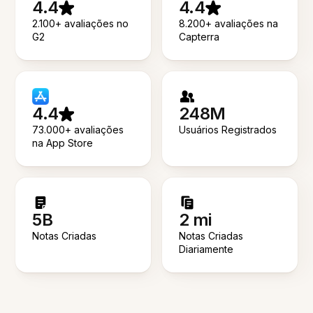
4.4
4.4
2.100+ avaliações no
8.200+ avaliações na
G2
Capterra
4.4
248M
73.000+ avaliações
Usuários Registrados
na App Store
5B
2 mi
Notas Criadas
Notas Criadas
Diariamente