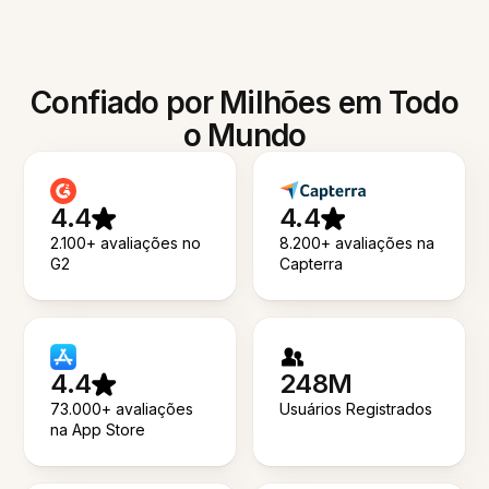
Confiado por Milhões em Todo
o Mundo
4.4
4.4
2.100+ avaliações no
8.200+ avaliações na
G2
Capterra
4.4
248M
73.000+ avaliações
Usuários Registrados
na App Store