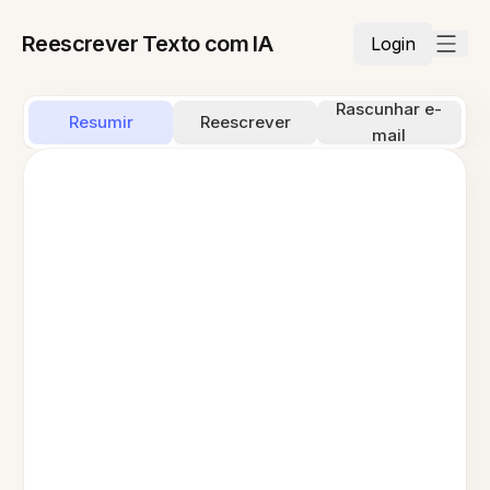
Reescrever Texto com IA
Login
Rascunhar e-
Resumir
Reescrever
mail