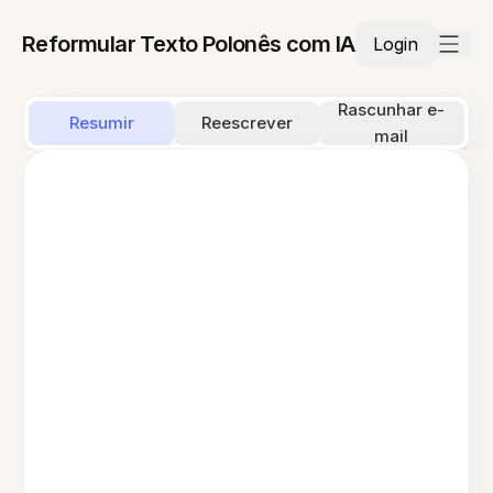
Reformular Texto Polonês com IA
Login
Rascunhar e-
Resumir
Reescrever
mail