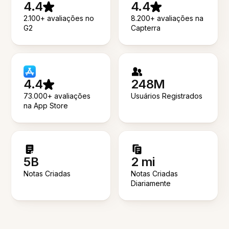
4.4
4.4
2.100+ avaliações no
8.200+ avaliações na
G2
Capterra
4.4
248M
73.000+ avaliações
Usuários Registrados
na App Store
5B
2 mi
Notas Criadas
Notas Criadas
Diariamente