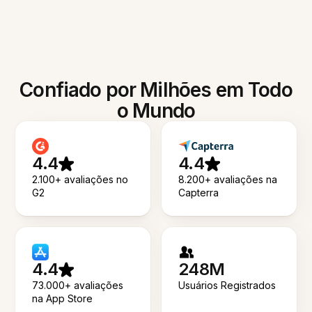
Confiado por Milhões em Todo
o Mundo
4.4
4.4
2.100+ avaliações no
8.200+ avaliações na
G2
Capterra
4.4
248M
73.000+ avaliações
Usuários Registrados
na App Store