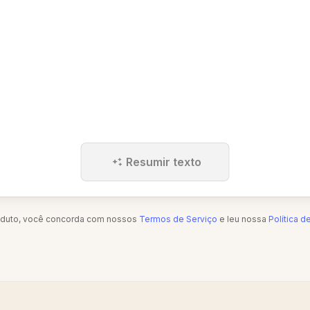
Resumir texto
oduto, você concorda com nossos
Termos de Serviço
e leu nossa
Política d