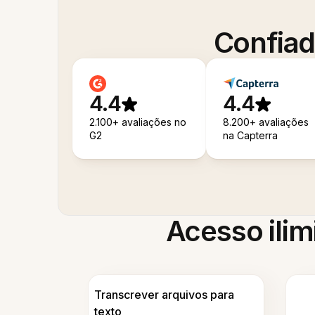
Confiad
4.4
4.4
2.100+ avaliações no
8.200+ avaliações
G2
na Capterra
Acesso ilim
Transcrever arquivos para
texto