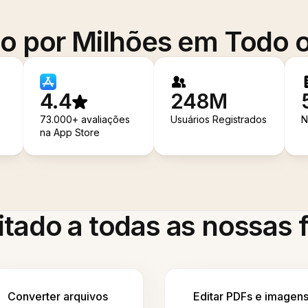
o por Milhões em Todo
4.4
248M
73.000+ avaliações
Usuários Registrados
N
na App Store
itado a todas as nossas
Converter arquivos
Editar PDFs e imagen