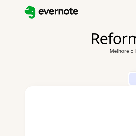
Reform
Melhore o 