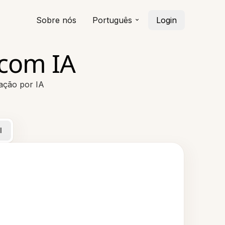
Sobre nós
Português
Login
 com IA
ação por IA
l