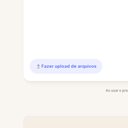
Fazer upload de arquivos
Ao usar o pr