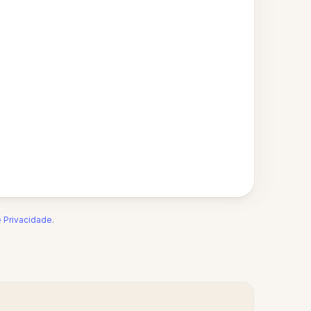
e Privacidade
.