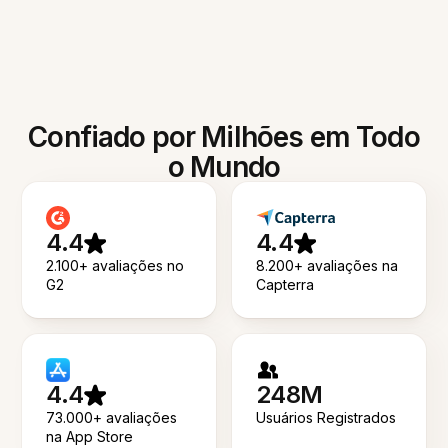
Confiado por Milhões em Todo
o Mundo
4.4
4.4
2.100+ avaliações no
8.200+ avaliações na
G2
Capterra
4.4
248M
73.000+ avaliações
Usuários Registrados
na App Store