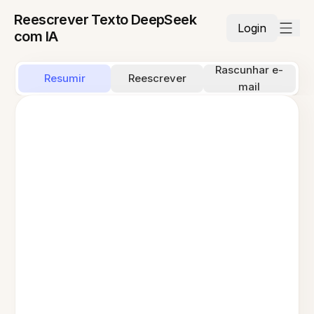
Reescrever Texto DeepSeek
Login
com IA
Rascunhar e-
Resumir
Reescrever
mail