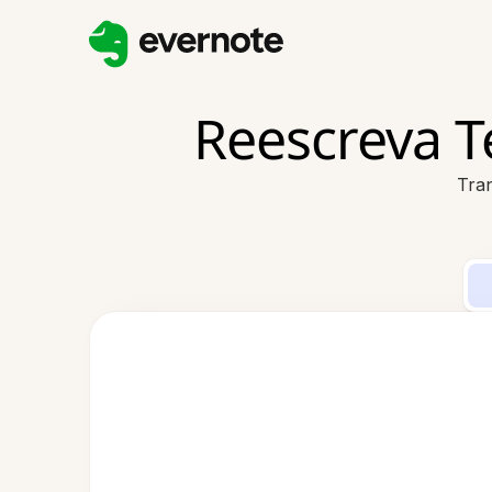
Reescreva T
Tra