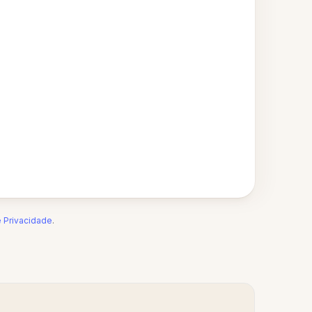
e Privacidade
.