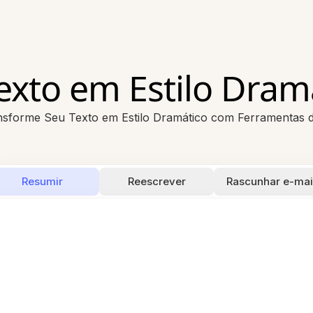
exto em Estilo Dram
nsforme Seu Texto em Estilo Dramático com Ferramentas d
Resumir
Reescrever
Rascunhar e-mai