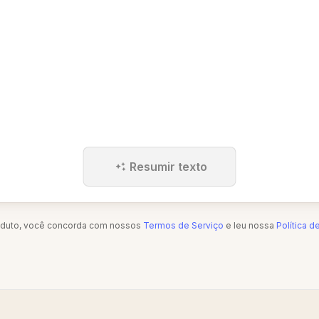
Resumir texto
oduto, você concorda com nossos
Termos de Serviço
e leu nossa
Política d