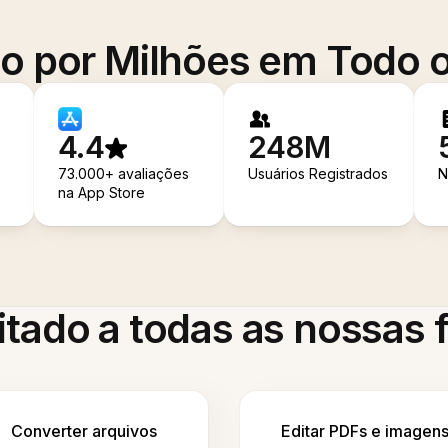
o por Milhões em Todo
4.4
248M
73.000+ avaliações
Usuários Registrados
N
na App Store
itado a todas as nossas
Converter arquivos
Editar PDFs e imagen