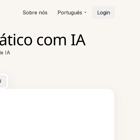
Sobre nós
Português
Login
ático com IA
e IA
l