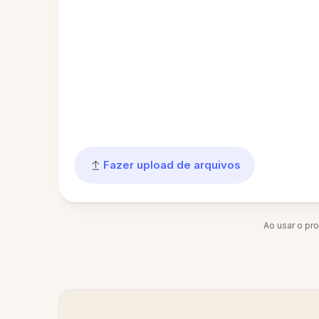
Fazer upload de arquivos
Ao usar o pr