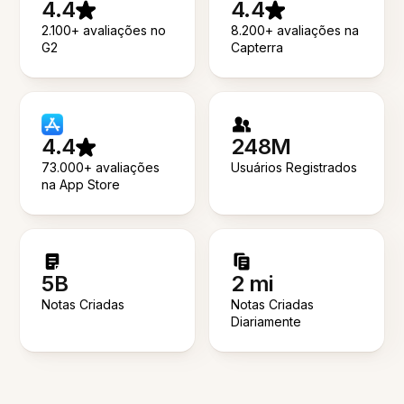
4.4
4.4
2.100+ avaliações no
8.200+ avaliações na
G2
Capterra
4.4
248M
73.000+ avaliações
Usuários Registrados
na App Store
5B
2 mi
Notas Criadas
Notas Criadas
Diariamente