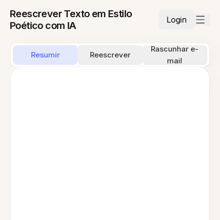
Reescrever Texto em Estilo
Login
Poético com IA
Rascunhar e-
Resumir
Reescrever
mail