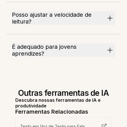
Posso ajustar a velocidade de
leitura?
É adequado para jovens
aprendizes?
Outras ferramentas de IA
Descubra nossas ferramentas de IA e
produtividade
Ferramentas Relacionadas
Texto em Voz de Texto para Fala