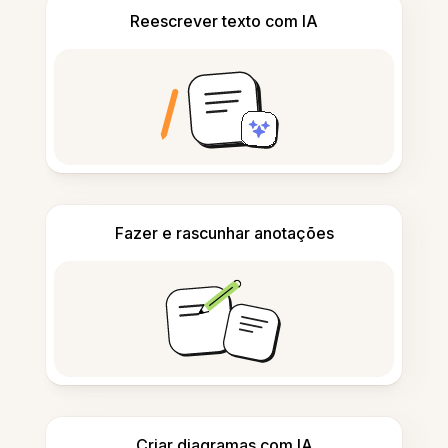
Reescrever texto com IA
Fazer e rascunhar anotações
Criar diagramas com IA