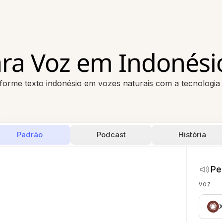
ara Voz em Indonési
forme texto indonésio em vozes naturais com a tecnologia 
Padrão
Podcast
História
Pe
VOZ