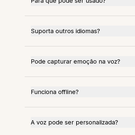
Para que pode ser usado?
Suporta outros idiomas?
Pode capturar emoção na voz?
Funciona offline?
A voz pode ser personalizada?