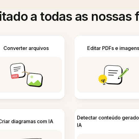
itado a todas as nossas
Converter arquivos
Editar PDFs e imagen
Detectar conteúdo gerado
Criar diagramas com IA
IA