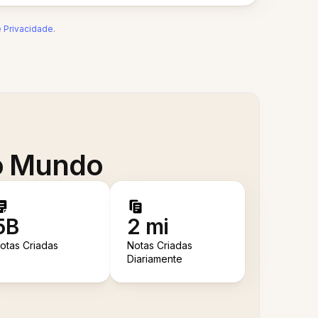
e Privacidade
.
 o Mundo
5B
2 mi
otas Criadas
Notas Criadas
Diariamente