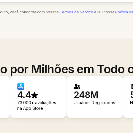
oduto, você concorda com nossos
Termos de Serviço
e leu nossa
Política d
o por Milhões em Todo
4.4
248M
73.000+ avaliações
Usuários Registrados
N
na App Store