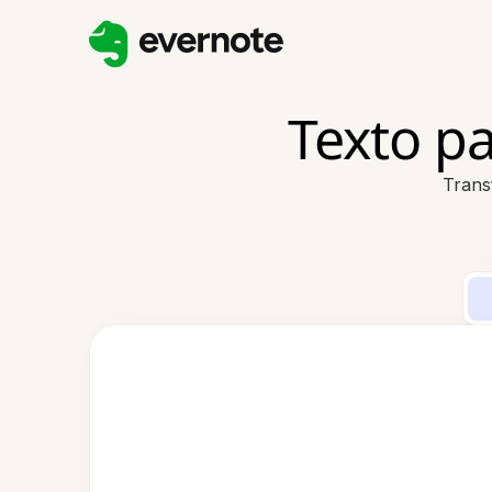
Texto p
Trans