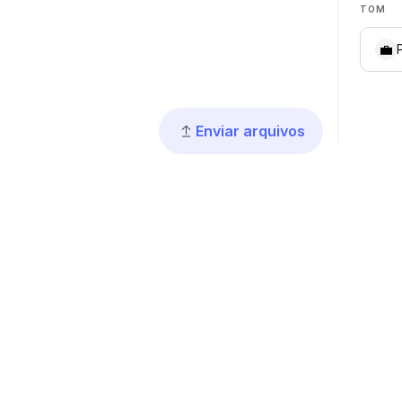
TOM
💼
Enviar arquivos