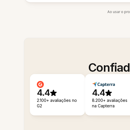
Ao usar o pr
Confiad
4.4
4.4
2.100+ avaliações no
8.200+ avaliações
G2
na Capterra