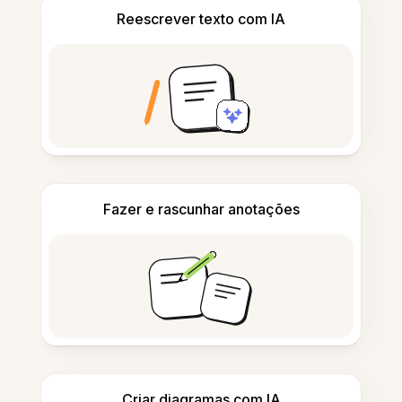
Reescrever texto com IA
Fazer e rascunhar anotações
Criar diagramas com IA