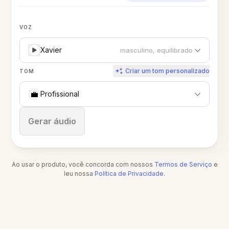
VOZ
Xavier
masculino, equilibrado
Criar um tom personalizado
TOM
💼
Profissional
Parar
Gerar áudio
Ao usar o produto, você concorda com nossos
Termos de Serviço
e
leu nossa
Política de Privacidade
.