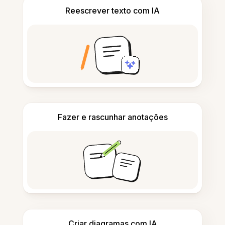
Reescrever texto com IA
Fazer e rascunhar anotações
Criar diagramas com IA