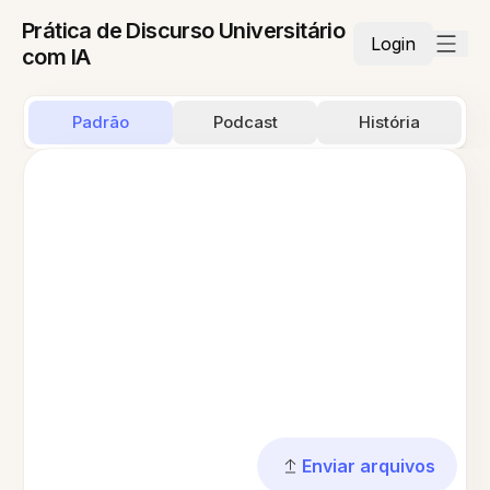
Prática de Discurso Universitário
Login
com IA
Padrão
Podcast
História
Enviar arquivos