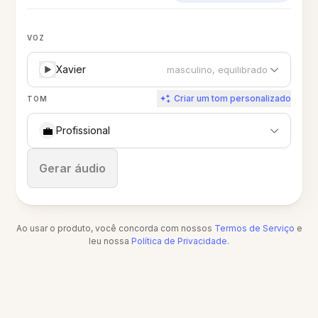
VOZ
Xavier
masculino, equilibrado
Criar um tom personalizado
TOM
💼
Profissional
Parar
Gerar áudio
Ao usar o produto, você concorda com nossos
Termos de Serviço
e
leu nossa
Política de Privacidade
.