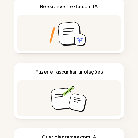
Reescrever texto com IA
Fazer e rascunhar anotações
Criar diagramas com IA