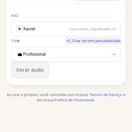
VOZ
Xavier
masculino, equilibrado
Criar um tom personalizado
TOM
💼
Profissional
Parar
Gerar áudio
Ao usar o produto, você concorda com nossos
Termos de Serviço
e
leu nossa
Política de Privacidade
.