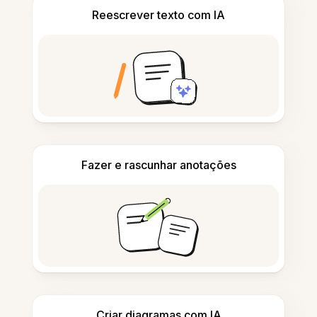
Reescrever texto com IA
Fazer e rascunhar anotações
Criar diagramas com IA