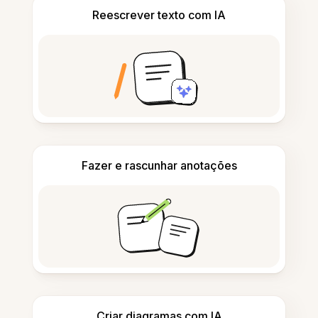
Reescrever texto com IA
Fazer e rascunhar anotações
Criar diagramas com IA