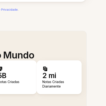
e Privacidade
.
 o Mundo
5B
2 mi
otas Criadas
Notas Criadas
Diariamente