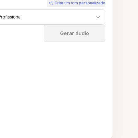
Criar um tom personalizado
Profissional
Parar
Gerar áudio