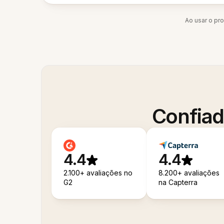
Ao usar o pr
Confiad
4.4
4.4
2.100+ avaliações no
8.200+ avaliações
G2
na Capterra