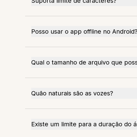
Suporta limite de caracteres?
Posso usar o app offline no Android
Qual o tamanho de arquivo que poss
Quão naturais são as vozes?
Existe um limite para a duração do 