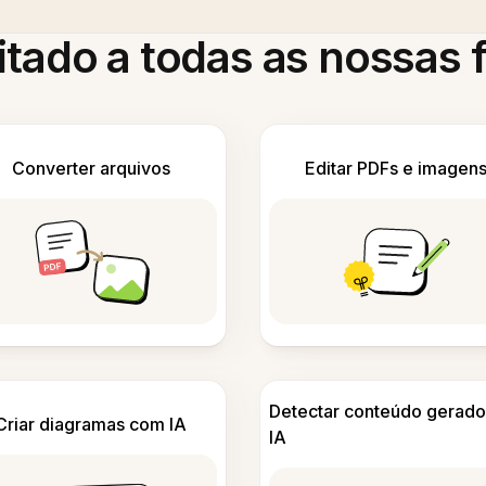
itado a todas as nossas
Converter arquivos
Editar PDFs e imagen
Detectar conteúdo gerado
Criar diagramas com IA
IA