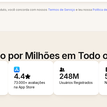
oduto, você concorda com nossos
Termos de Serviço
e leu nossa
Política d
o por Milhões em Todo
4.4
248M
73.000+ avaliações
Usuários Registrados
N
na App Store