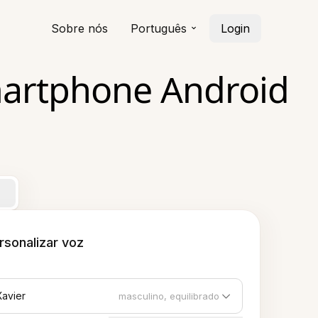
Sobre nós
Português
Login
Smartphone Android
rsonalizar voz
Xavier
masculino, equilibrado