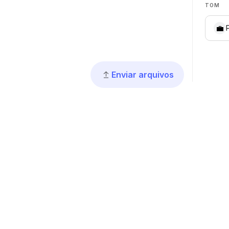
TOM
💼
Enviar arquivos