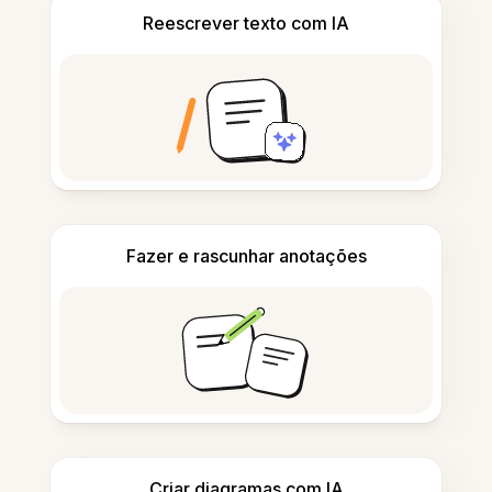
Reescrever texto com IA
Fazer e rascunhar anotações
Criar diagramas com IA