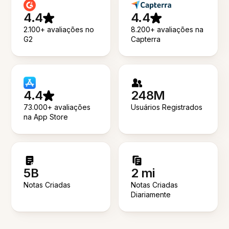
4.4
4.4
2.100+ avaliações no
8.200+ avaliações na
G2
Capterra
4.4
248M
73.000+ avaliações
Usuários Registrados
na App Store
5B
2 mi
Notas Criadas
Notas Criadas
Diariamente