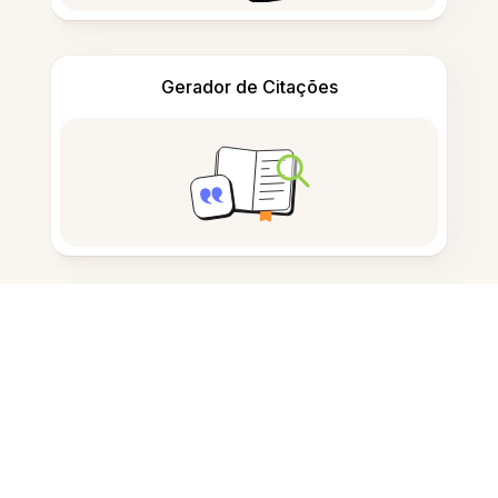
Gerador de Citações
Tomar notas