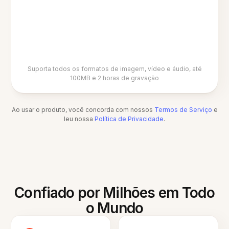
Suporta todos os formatos de imagem, vídeo e áudio, até
100MB e 2 horas de gravação
Ao usar o produto, você concorda com nossos
Termos de Serviço
e
leu nossa
Política de Privacidade
.
Confiado por Milhões em Todo
o Mundo