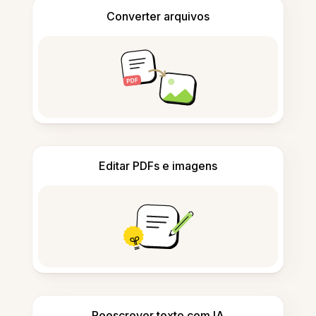
Converter arquivos
Editar PDFs e imagens
Reescrever texto com IA