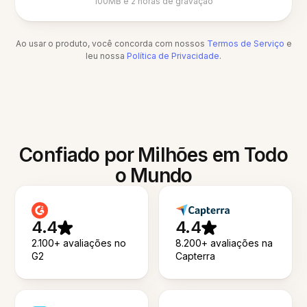
100MB e 2 horas de gravação
Ao usar o produto, você concorda com nossos
Termos de Serviço
e
leu nossa
Política de Privacidade
.
Confiado por Milhões em Todo
o Mundo
4.4
4.4
2.100+ avaliações no
8.200+ avaliações na
G2
Capterra