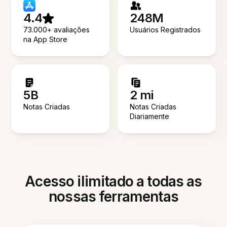
4.4
248M
73.000+ avaliações
Usuários Registrados
na App Store
5B
2 mi
Notas Criadas
Notas Criadas
Diariamente
Acesso ilimitado a todas as
nossas ferramentas