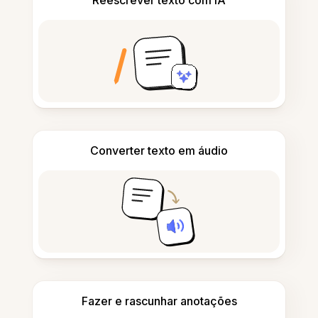
Reescrever texto com IA
Converter texto em áudio
Fazer e rascunhar anotações