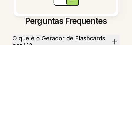
Perguntas Frequentes
O que é o Gerador de Flashcards
por IA?
Posso criar cartões em indonésio?
Quanto tempo leva para criar um
lote de cartões?