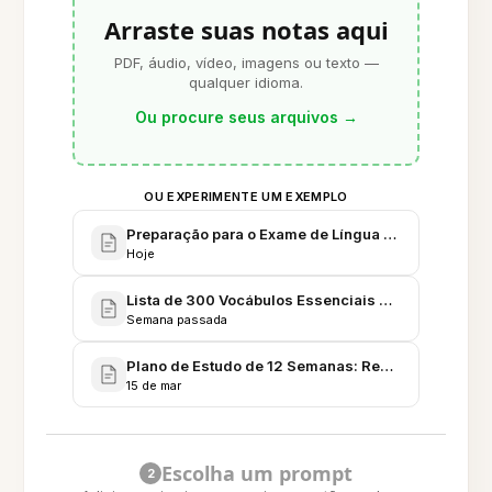
Arraste suas notas aqui
PDF, áudio, vídeo, imagens ou texto —
qualquer idioma.
Ou procure seus arquivos
→
OU EXPERIMENTE UM EXEMPLO
Preparação para o Exame de Língua Indonésia: Ensa
Hoje
Lista de 300 Vocábulos Essenciais em Indonésio
Semana passada
Plano de Estudo de 12 Semanas: Repetição Espaça
15 de mar
Escolha um prompt
2