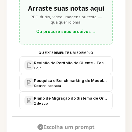
Arraste suas notas aqui
PDF, áudio, vídeo, imagens ou texto —
qualquer idioma.
Ou procure seus arquivos
→
OU EXPERIMENTE UM EXEMPLO
Revisão do Portfólio do Cliente - Tesouraria Q3 - 
Hoje
Pesquisa e Benchmarking de Modelagem de Previs
Semana passada
Plano de Migração do Sistema de Originação de Em
2 de ago
Escolha um prompt
2