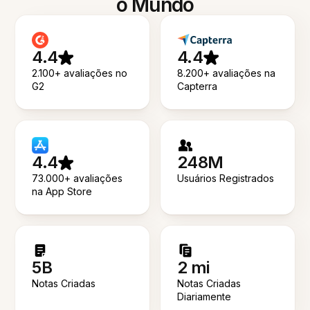
o Mundo
4.4
4.4
2.100+ avaliações no
8.200+ avaliações na
G2
Capterra
4.4
248M
73.000+ avaliações
Usuários Registrados
na App Store
5B
2 mi
Notas Criadas
Notas Criadas
Diariamente