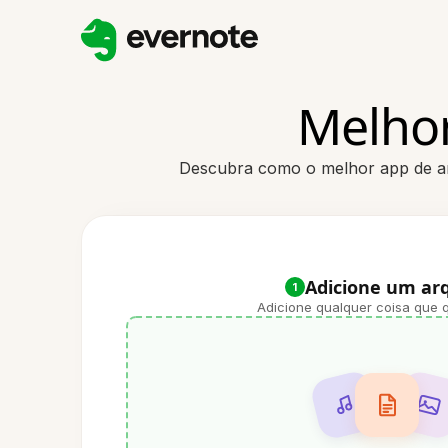
Melhor
Descubra como o melhor app de ano
Adicione um ar
1
Adicione qualquer coisa que q