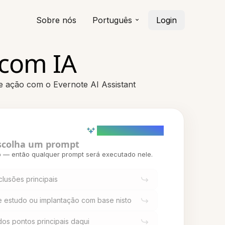
Sobre nós
Português
Login
 com IA
e ação com o Evernote AI Assistant
AI powered (Demo)
scolha um prompt
o — então qualquer prompt será executado nele.
lusões principais
e estudo ou implantação com base nisto
 dos pontos principais daqui