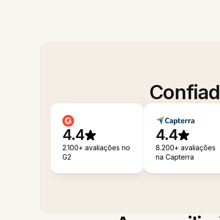
Confiad
4.4
4.4
2.100+ avaliações no
8.200+ avaliações
G2
na Capterra