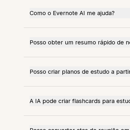
Como o Evernote AI me ajuda?
Posso obter um resumo rápido de n
Posso criar planos de estudo a parti
A IA pode criar flashcards para estu