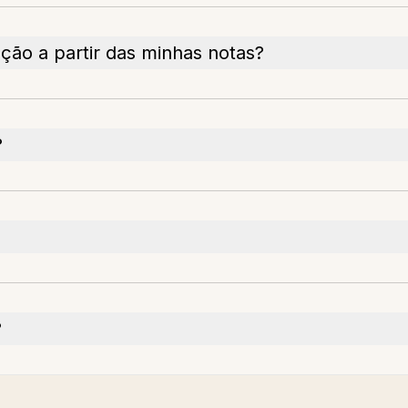
ão a partir das minhas notas?
?
?