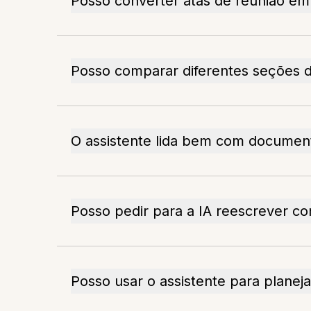
Posso converter atas de reunião em 
Posso comparar diferentes seções 
O assistente lida bem com documen
Posso pedir para a IA reescrever c
Posso usar o assistente para planej