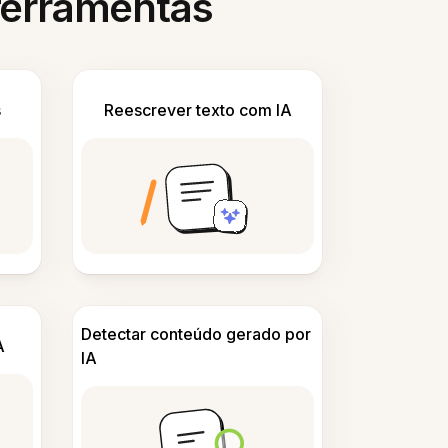
 ferramentas
s
Reescrever texto com IA
Detectar conteúdo gerado por
A
IA