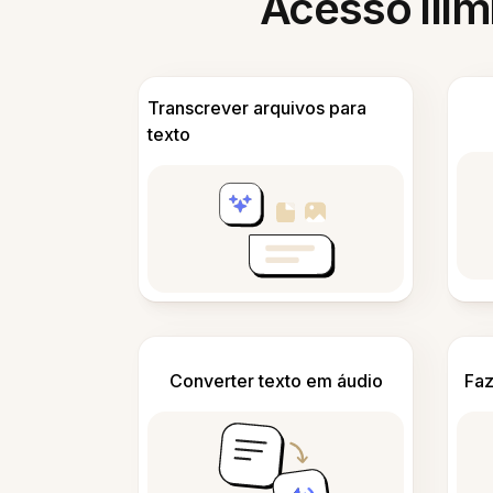
Acesso ilim
Transcrever arquivos para
texto
Converter texto em áudio
Faz