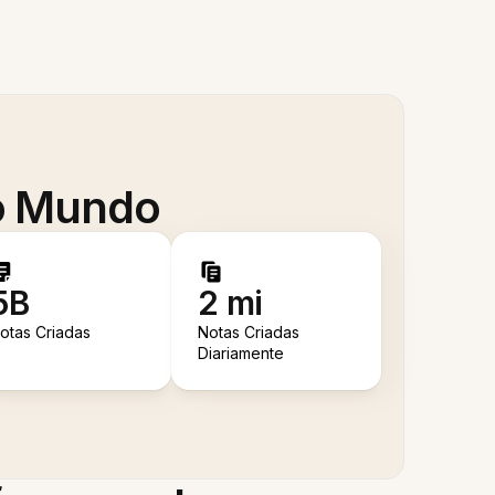
 o Mundo
5B
2 mi
otas Criadas
Notas Criadas
Diariamente