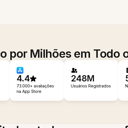
o por Milhões em Todo
4.4
248M
73.000+ avaliações
Usuários Registrados
N
na App Store