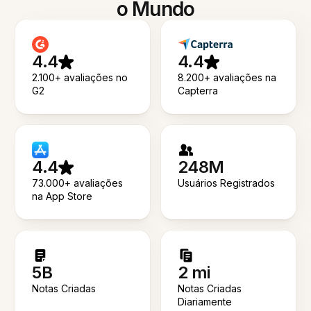
o Mundo
4.4
4.4
2.100+ avaliações no
8.200+ avaliações na
G2
Capterra
4.4
248M
73.000+ avaliações
Usuários Registrados
na App Store
5B
2 mi
Notas Criadas
Notas Criadas
Diariamente