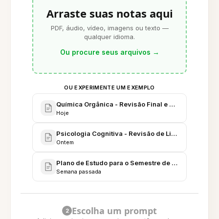
Arraste suas notas aqui
PDF, áudio, vídeo, imagens ou texto —
qualquer idioma.
Ou procure seus arquivos
→
OU EXPERIMENTE UM EXEMPLO
Química Orgânica - Revisão Final e Prática
Hoje
Psicologia Cognitiva - Revisão de Literatura e Nota
Ontem
Plano de Estudo para o Semestre de Outono - Roteir
Semana passada
Escolha um prompt
2