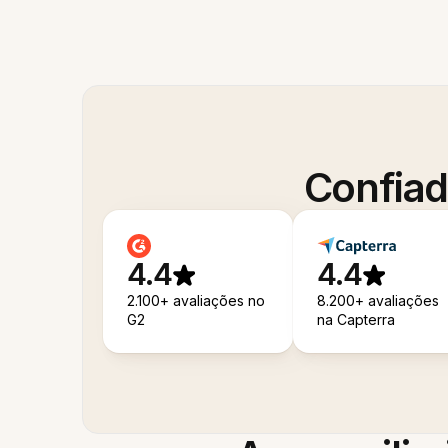
Confiad
4.4
4.4
2.100+ avaliações no
8.200+ avaliações
G2
na Capterra