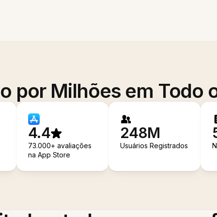
o por Milhões em Todo
4.4
248M
73.000+ avaliações
Usuários Registrados
N
na App Store