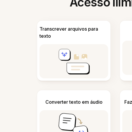
Acesso ilim
Transcrever arquivos para
texto
Converter texto em áudio
Faz