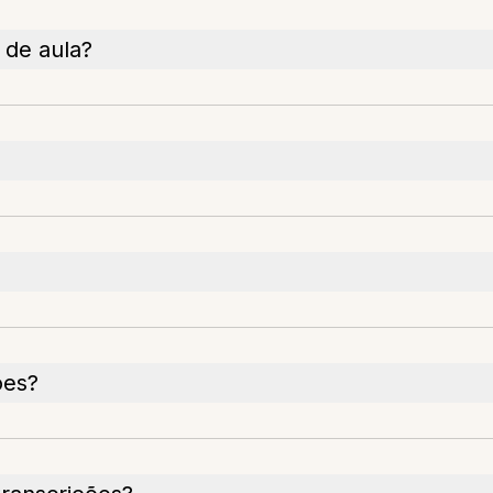
 de aula?
ões?