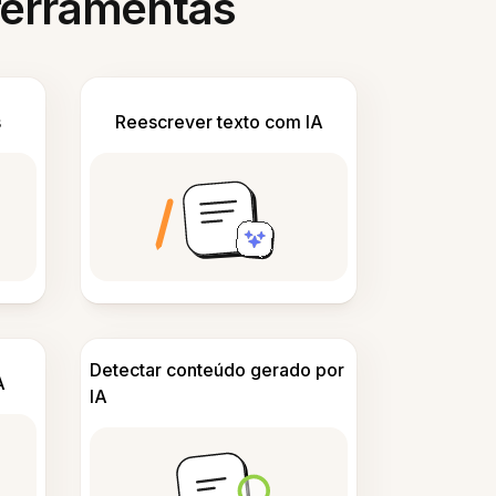
 ferramentas
s
Reescrever texto com IA
Detectar conteúdo gerado por
A
IA