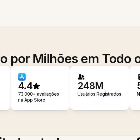
o por Milhões em Todo
4.4
248M
73.000+ avaliações
Usuários Registrados
N
na App Store