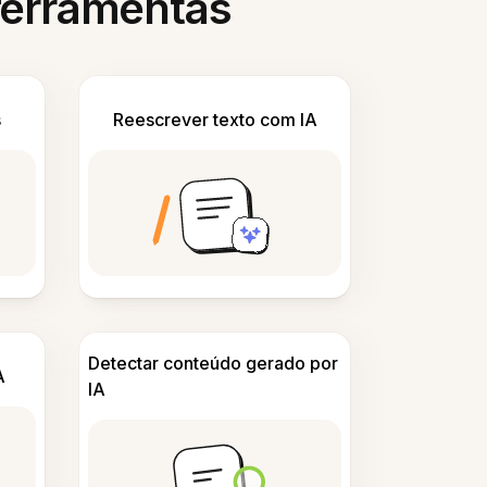
 ferramentas
s
Reescrever texto com IA
Detectar conteúdo gerado por
A
IA