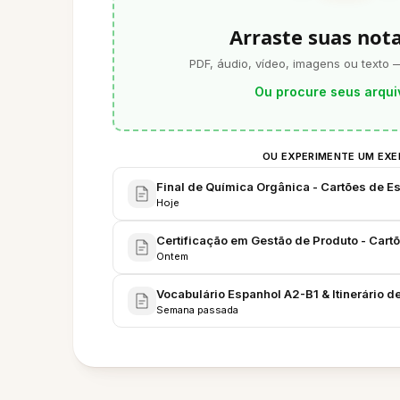
Arraste suas not
PDF, áudio, vídeo, imagens ou texto 
Ou procure seus arqui
OU EXPERIMENTE UM EX
Final de Química Orgânica - Cartões de E
Hoje
Certificação em Gestão de Produto - Cart
Ontem
Vocabulário Espanhol A2-B1 & Itinerário d
Semana passada