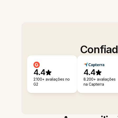
Confiad
4.4
4.4
2.100+ avaliações no
8.200+ avaliações
G2
na Capterra