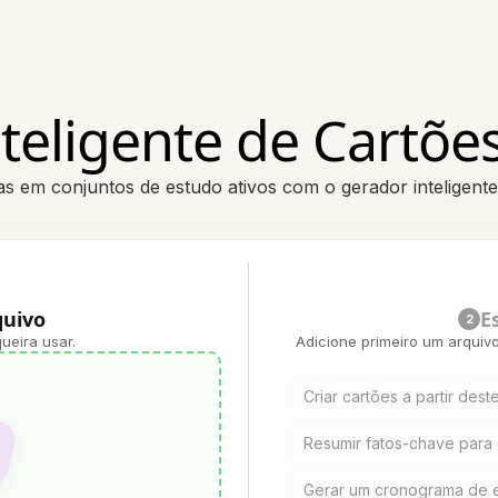
teligente de Cartõe
s em conjuntos de estudo ativos com o gerador inteligente
quivo
E
2
ueira usar.
Adicione primeiro um arquiv
Criar cartões a partir de
Resumir fatos-chave para 
Gerar um cronograma de 