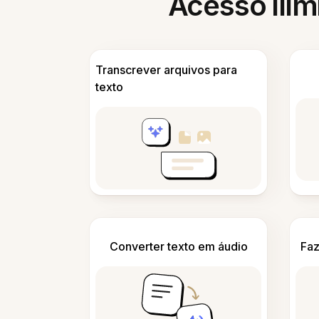
Acesso ilim
Transcrever arquivos para
texto
Converter texto em áudio
Faz