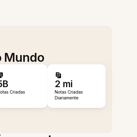
 o Mundo
5B
2 mi
otas Criadas
Notas Criadas
Diariamente