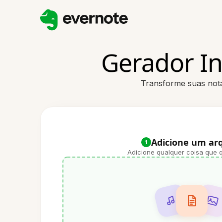
Gerador In
Transforme suas nota
Adicione um ar
1
Adicione qualquer coisa que q