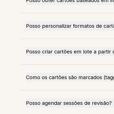
Posso obter cartões baseados em 
Posso personalizar formatos de cart
Posso criar cartões em lote a partir
Como os cartões são marcados (tag
Posso agendar sessões de revisão?