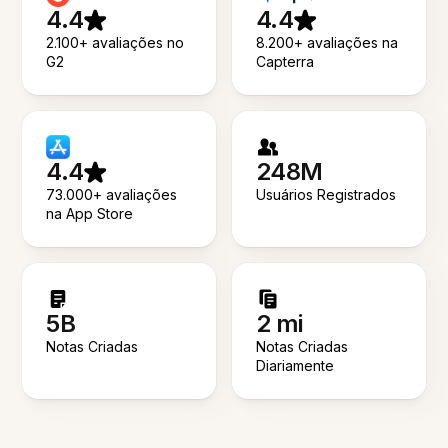
4.4
4.4
2.100+ avaliações no
8.200+ avaliações na
G2
Capterra
4.4
248M
73.000+ avaliações
Usuários Registrados
na App Store
5B
2 mi
Notas Criadas
Notas Criadas
Diariamente