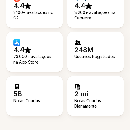
4.4
4.4
2.100+ avaliações no
8.200+ avaliações na
G2
Capterra
4.4
248M
73.000+ avaliações
Usuários Registrados
na App Store
5B
2 mi
Notas Criadas
Notas Criadas
Diariamente