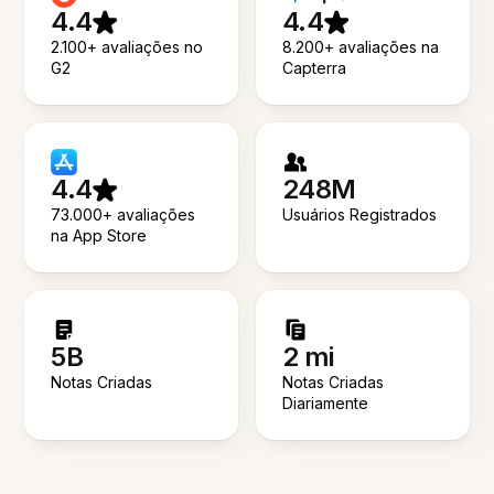
4.4
4.4
2.100+ avaliações no
8.200+ avaliações na
G2
Capterra
4.4
248M
73.000+ avaliações
Usuários Registrados
na App Store
5B
2 mi
Notas Criadas
Notas Criadas
Diariamente