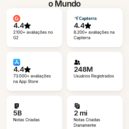
o Mundo
4.4
4.4
2.100+ avaliações no
8.200+ avaliações na
G2
Capterra
4.4
248M
73.000+ avaliações
Usuários Registrados
na App Store
5B
2 mi
Notas Criadas
Notas Criadas
Diariamente