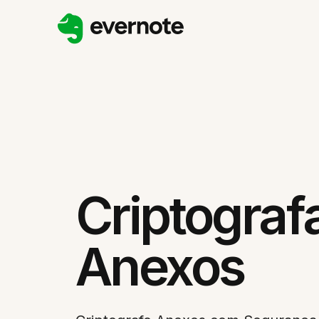
Criptograf
Anexos