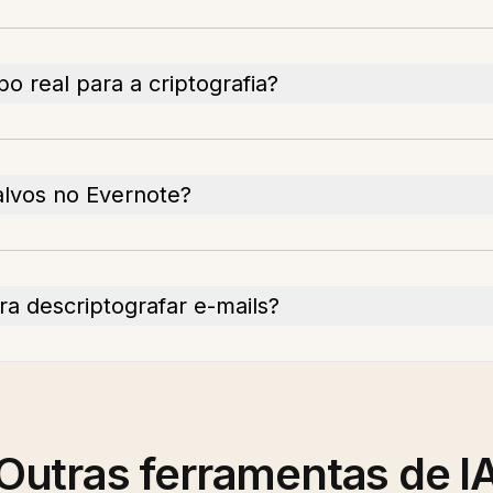
o real para a criptografia?
alvos no Evernote?
ra descriptografar e-mails?
Outras ferramentas de I