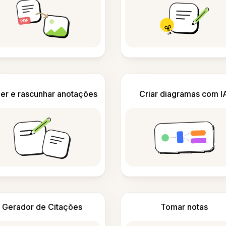
er e rascunhar anotações
Criar diagramas com I
Gerador de Citações
Tomar notas