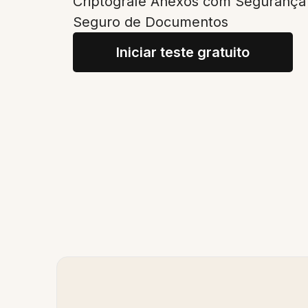
Criptografe Anexos com Seguranç
Seguro de Documentos
Iniciar teste gratuito