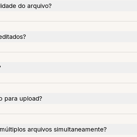
lidade do arquivo?
editados?
?
o para upload?
 múltiplos arquivos simultaneamente?