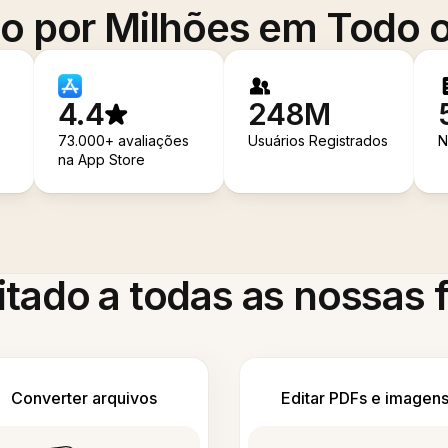
o por Milhões em Todo
4.4
248M
73.000+ avaliações
Usuários Registrados
N
na App Store
itado a todas as nossas
Converter arquivos
Editar PDFs e imagen