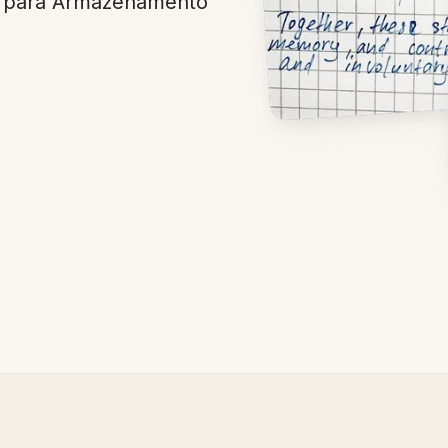
a para Armazenamento