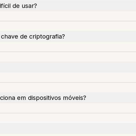
ícil de usar?
chave de criptografia?
iona em dispositivos móveis?