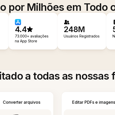
o por Milhões em Todo
4.4
248M
73.000+ avaliações
Usuários Registrados
N
na App Store
itado a todas as nossas
Converter arquivos
Editar PDFs e imagen