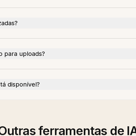
zadas?
o para uploads?
tá disponível?
Outras ferramentas de I