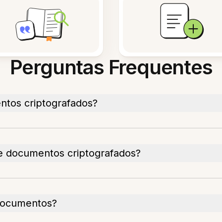
Perguntas Frequentes
tos criptografados?
 documentos criptografados?
documentos?