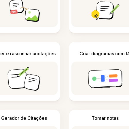
er e rascunhar anotações
Criar diagramas com I
Gerador de Citações
Tomar notas