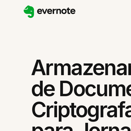
Armazena
de Docum
Criptograf
para Jorna