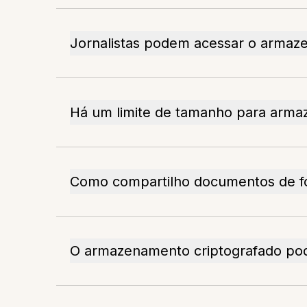
Jornalistas podem acessar o arma
Há um limite de tamanho para arm
Como compartilho documentos de f
O armazenamento criptografado pod