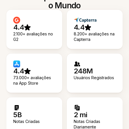
o Mundo
4.4
4.4
2.100+ avaliações no
8.200+ avaliações na
G2
Capterra
4.4
248M
73.000+ avaliações
Usuários Registrados
na App Store
5B
2 mi
Notas Criadas
Notas Criadas
Diariamente