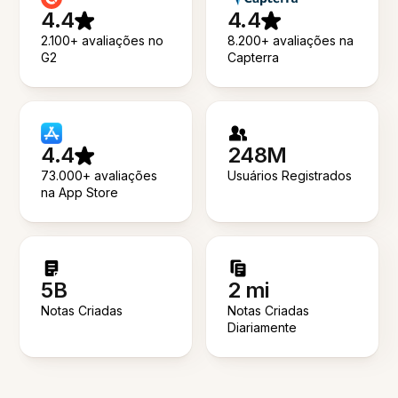
4.4
4.4
2.100+ avaliações no
8.200+ avaliações na
G2
Capterra
4.4
248M
73.000+ avaliações
Usuários Registrados
na App Store
5B
2 mi
Notas Criadas
Notas Criadas
Diariamente