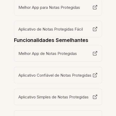
Melhor App para Notas Protegidas
Aplicativo de Notas Protegidas Fácil
Funcionalidades Semelhantes
Melhor App de Notas Protegidas
Aplicativo Confiável de Notas Protegidas
Aplicativo Simples de Notas Protegidas