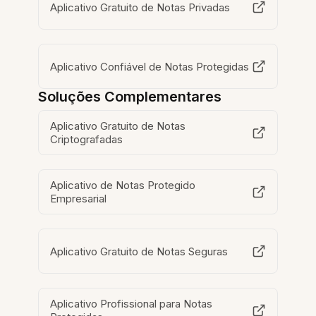
Aplicativo Gratuito de Notas Privadas
Aplicativo Confiável de Notas Protegidas
Soluções Complementares
Aplicativo Gratuito de Notas
Criptografadas
Aplicativo de Notas Protegido
Empresarial
Aplicativo Gratuito de Notas Seguras
Aplicativo Profissional para Notas