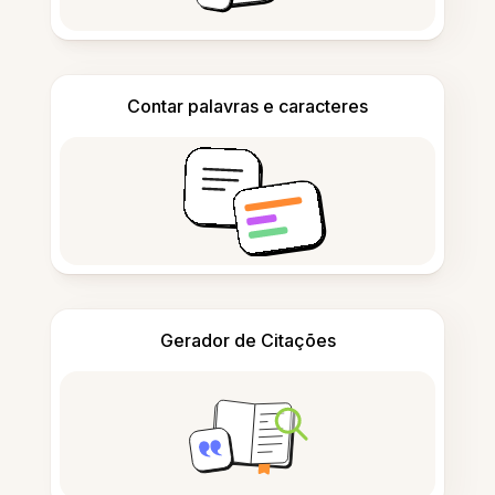
Contar palavras e caracteres
Gerador de Citações