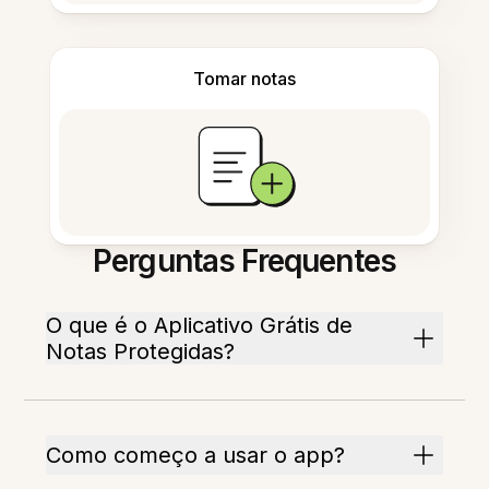
Tomar notas
Perguntas Frequentes
O que é o Aplicativo Grátis de
Notas Protegidas?
Como começo a usar o app?