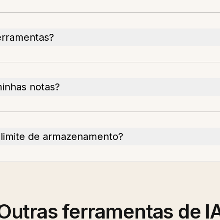
ferramentas?
inhas notas?
limite de armazenamento?
Outras ferramentas de I