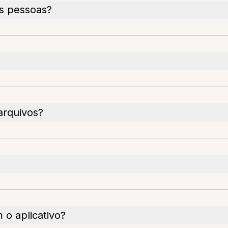
as pessoas?
arquivos?
 o aplicativo?