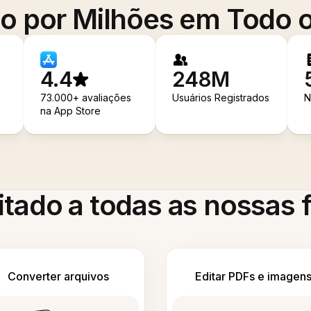
o por Milhões em Todo
4.4
248M
73.000+ avaliações
Usuários Registrados
N
na App Store
itado a todas as nossas
Converter arquivos
Editar PDFs e imagen