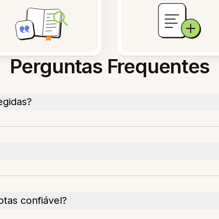
Perguntas Frequentes
egidas?
otas confiável?