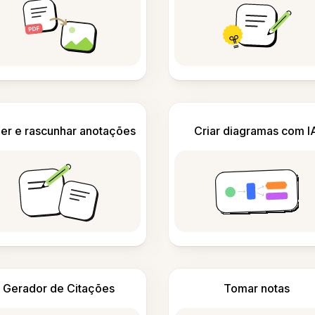
er e rascunhar anotações
Criar diagramas com I
Gerador de Citações
Tomar notas