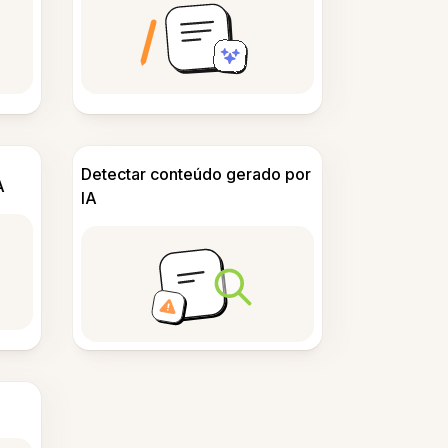
Detectar conteúdo gerado por
A
IA