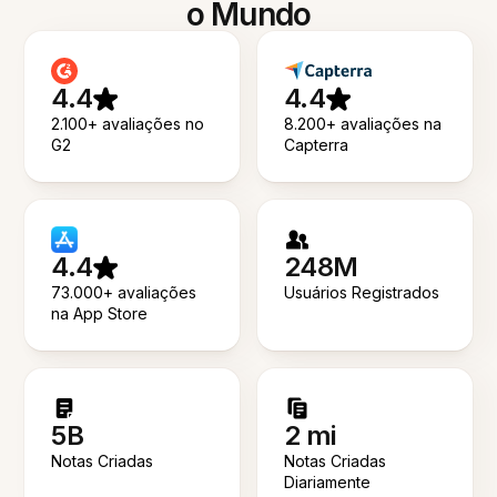
o Mundo
4.4
4.4
2.100+ avaliações no
8.200+ avaliações na
G2
Capterra
4.4
248M
73.000+ avaliações
Usuários Registrados
na App Store
5B
2 mi
Notas Criadas
Notas Criadas
Diariamente