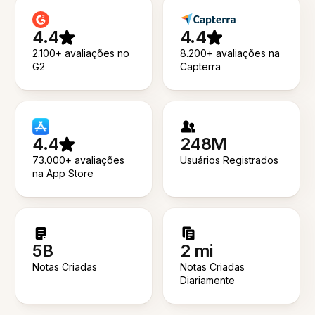
4.4
4.4
2.100+ avaliações no
8.200+ avaliações na
G2
Capterra
4.4
248M
73.000+ avaliações
Usuários Registrados
na App Store
5B
2 mi
Notas Criadas
Notas Criadas
Diariamente