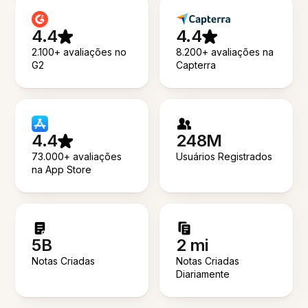
4.4
4.4
2.100+ avaliações no
8.200+ avaliações na
G2
Capterra
4.4
248M
73.000+ avaliações
Usuários Registrados
na App Store
5B
2 mi
Notas Criadas
Notas Criadas
Diariamente