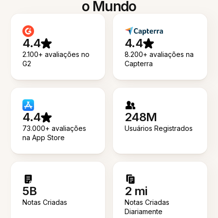
o Mundo
4.4
4.4
2.100+ avaliações no
8.200+ avaliações na
G2
Capterra
4.4
248M
73.000+ avaliações
Usuários Registrados
na App Store
5B
2 mi
Notas Criadas
Notas Criadas
Diariamente