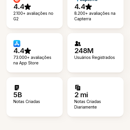
4.4
4.4
2.100+ avaliações no
8.200+ avaliações na
G2
Capterra
4.4
248M
73.000+ avaliações
Usuários Registrados
na App Store
5B
2 mi
Notas Criadas
Notas Criadas
Diariamente