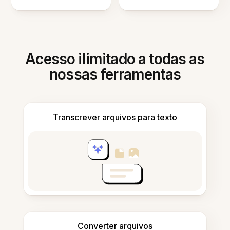
Acesso ilimitado a todas as
nossas ferramentas
Transcrever arquivos para texto
Converter arquivos