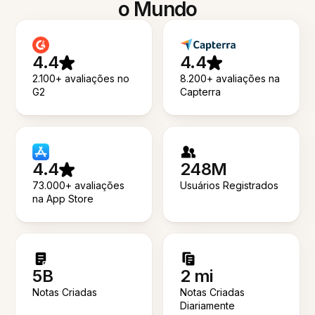
o Mundo
4.4
4.4
2.100+ avaliações no
8.200+ avaliações na
G2
Capterra
4.4
248M
73.000+ avaliações
Usuários Registrados
na App Store
5B
2 mi
Notas Criadas
Notas Criadas
Diariamente