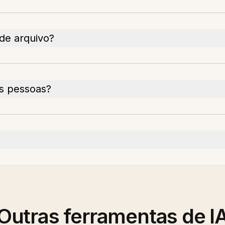
de arquivo?
as pessoas?
Outras ferramentas de I