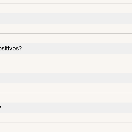
sitivos?
?