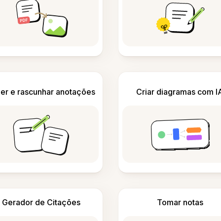
er e rascunhar anotações
Criar diagramas com I
Gerador de Citações
Tomar notas