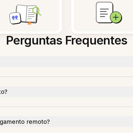
Perguntas Frequentes
to?
agamento remoto?