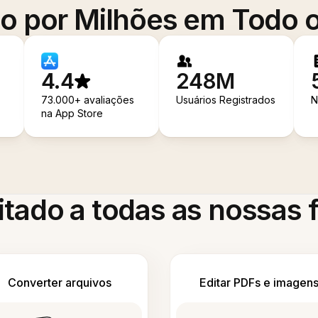
o por Milhões em Todo
4.4
248M
73.000+ avaliações
Usuários Registrados
N
na App Store
itado a todas as nossas
Converter arquivos
Editar PDFs e imagen