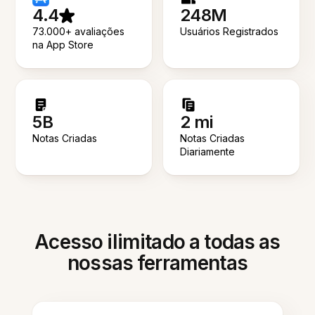
4.4
248M
73.000+ avaliações
Usuários Registrados
na App Store
5B
2 mi
Notas Criadas
Notas Criadas
Diariamente
Acesso ilimitado a todas as
nossas ferramentas