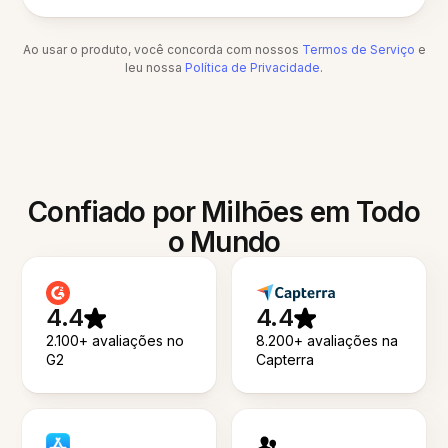
Ao usar o produto, você concorda com nossos
Termos de Serviço
e
leu nossa
Política de Privacidade
.
Confiado por Milhões em Todo
o Mundo
4.4
4.4
2.100+ avaliações no
8.200+ avaliações na
G2
Capterra