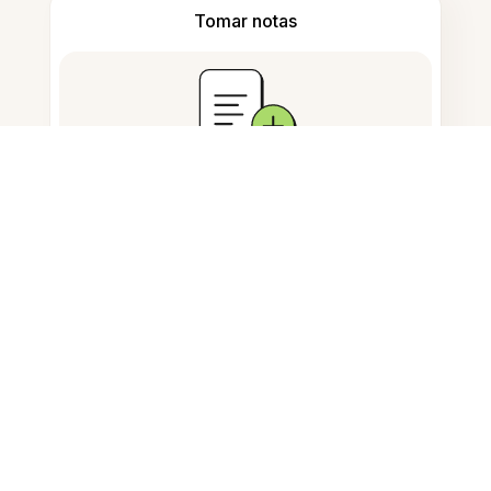
Tomar notas
Armazenamento de documentos
Perguntas Frequentes