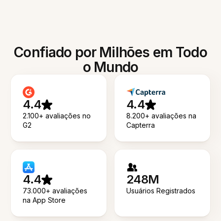
Confiado por Milhões em Todo
o Mundo
4.4
4.4
2.100+ avaliações no
8.200+ avaliações na
G2
Capterra
4.4
248M
73.000+ avaliações
Usuários Registrados
na App Store