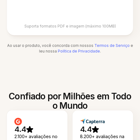
Suporta formatos PDF e imagem (máximo 100MB)
Ao usar o produto, você concorda com nossos
Termos de Serviço
e
leu nossa
Política de Privacidade
.
Confiado por Milhões em Todo
o Mundo
4.4
4.4
2.100+ avaliações no
8.200+ avaliações na