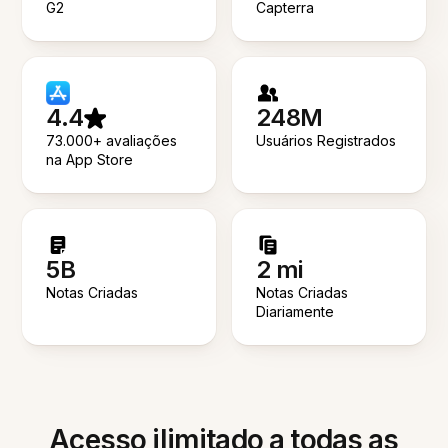
G2
Capterra
4.4
248M
73.000+ avaliações
Usuários Registrados
na App Store
5B
2 mi
Notas Criadas
Notas Criadas
Diariamente
Acesso ilimitado a todas as